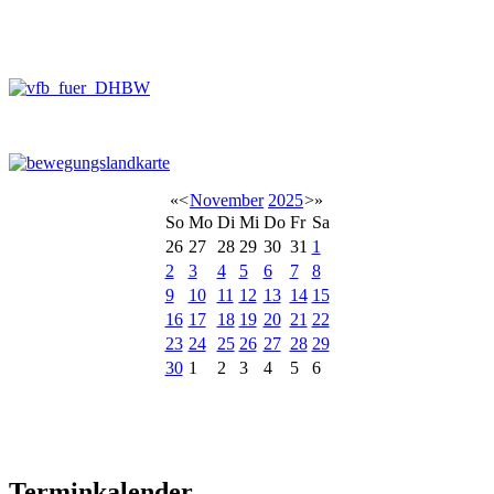
«
<
November
2025
>
»
So
Mo
Di
Mi
Do
Fr
Sa
26
27
28
29
30
31
1
2
3
4
5
6
7
8
9
10
11
12
13
14
15
16
17
18
19
20
21
22
23
24
25
26
27
28
29
30
1
2
3
4
5
6
Terminkalender