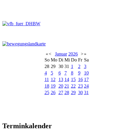
«
<
Januar
2026
>
»
So
Mo
Di
Mi
Do
Fr
Sa
28
29
30
31
1
2
3
4
5
6
7
8
9
10
11
12
13
14
15
16
17
18
19
20
21
22
23
24
25
26
27
28
29
30
31
Terminkalender