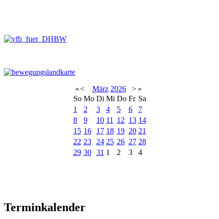
«
<
März
2026
>
»
So
Mo
Di
Mi
Do
Fr
Sa
1
2
3
4
5
6
7
8
9
10
11
12
13
14
15
16
17
18
19
20
21
22
23
24
25
26
27
28
29
30
31
1
2
3
4
Terminkalender