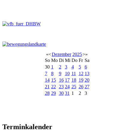
«
<
Dezember
2025
>
»
So
Mo
Di
Mi
Do
Fr
Sa
30
1
2
3
4
5
6
7
8
9
10
11
12
13
14
15
16
17
18
19
20
21
22
23
24
25
26
27
28
29
30
31
1
2
3
Terminkalender