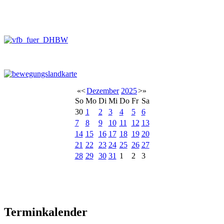
«
<
Dezember
2025
>
»
So
Mo
Di
Mi
Do
Fr
Sa
30
1
2
3
4
5
6
7
8
9
10
11
12
13
14
15
16
17
18
19
20
21
22
23
24
25
26
27
28
29
30
31
1
2
3
Terminkalender