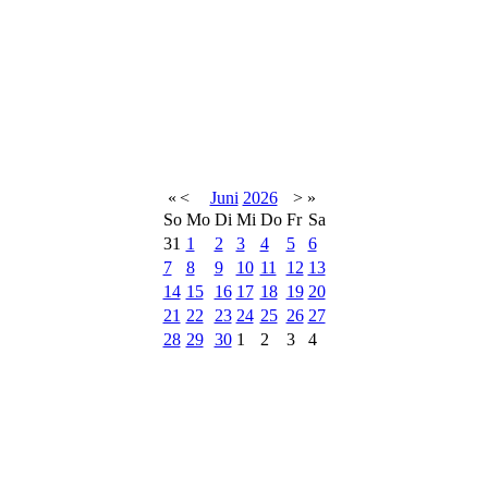
«
<
Juni
2026
>
»
So
Mo
Di
Mi
Do
Fr
Sa
31
1
2
3
4
5
6
7
8
9
10
11
12
13
14
15
16
17
18
19
20
21
22
23
24
25
26
27
28
29
30
1
2
3
4