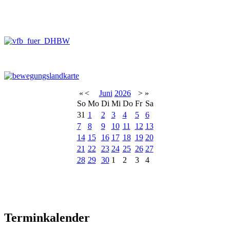
«
<
Juni
2026
>
»
So
Mo
Di
Mi
Do
Fr
Sa
31
1
2
3
4
5
6
7
8
9
10
11
12
13
14
15
16
17
18
19
20
21
22
23
24
25
26
27
28
29
30
1
2
3
4
Terminkalender