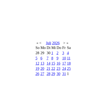
«
<
Juli
2026
>
»
So
Mo
Di
Mi
Do
Fr
Sa
28
29
30
1
2
3
4
5
6
7
8
9
10
11
12
13
14
15
16
17
18
19
20
21
22
23
24
25
26
27
28
29
30
31
1