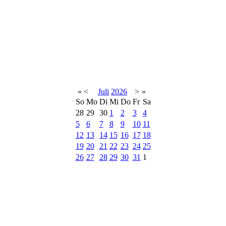
«
<
Juli
2026
>
»
So
Mo
Di
Mi
Do
Fr
Sa
28
29
30
1
2
3
4
5
6
7
8
9
10
11
12
13
14
15
16
17
18
19
20
21
22
23
24
25
26
27
28
29
30
31
1