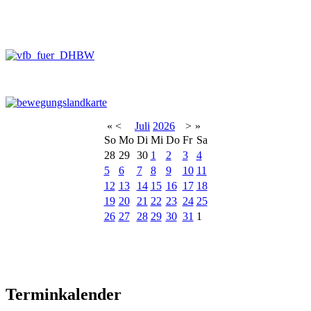
«
<
Juli
2026
>
»
So
Mo
Di
Mi
Do
Fr
Sa
28
29
30
1
2
3
4
5
6
7
8
9
10
11
12
13
14
15
16
17
18
19
20
21
22
23
24
25
26
27
28
29
30
31
1
Terminkalender