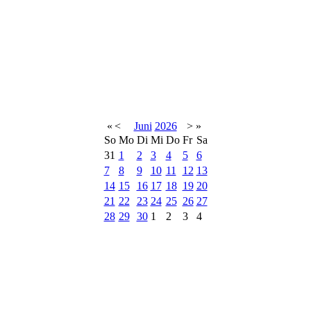
«
<
Juni
2026
>
»
So
Mo
Di
Mi
Do
Fr
Sa
31
1
2
3
4
5
6
7
8
9
10
11
12
13
14
15
16
17
18
19
20
21
22
23
24
25
26
27
28
29
30
1
2
3
4